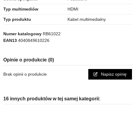
Typ multimediów
HDMI
Typ produktu
Kabel multimedialny
Numer katalogowy
RB61022
EAN13
4040849610226
Opinie o produkcie
(0)
Brak opinii o produkcie
Napisz opinię
16 innych produktów w tej samej kategorii: