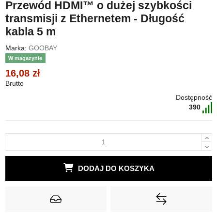
Przewód HDMI™ o dużej szybkości
transmisji z Ethernetem - Długość
kabla 5 m
Marka:
GOOBAY
W magazynie
16,08 zł
Brutto
Dostępność
390
DODAJ DO KOSZYKA