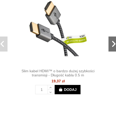
Slim kabel HDMI™ o bardzo dużej szybkości
transmisji - Długość kabla 0.5 m
19,37 zł
DODAJ