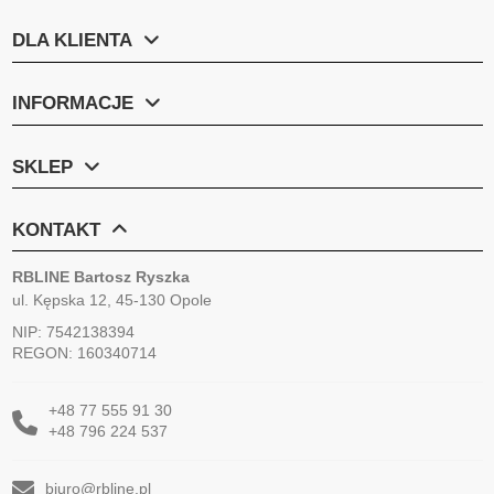
DLA KLIENTA
INFORMACJE
SKLEP
KONTAKT
RBLINE Bartosz Ryszka
ul. Kępska 12, 45-130 Opole
NIP: 7542138394
REGON: 160340714
+48 77 555 91 30
+48 796 224 537
biuro@rbline.pl