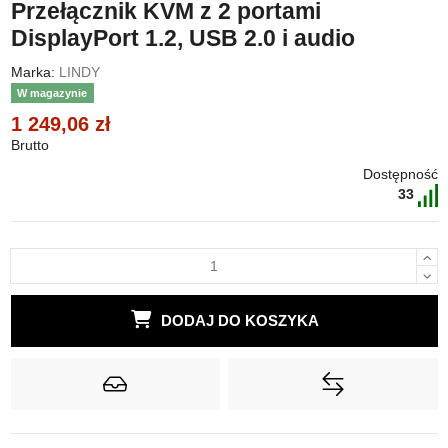
Przełącznik KVM z 2 portami
DisplayPort 1.2, USB 2.0 i audio
Marka:
LINDY
W magazynie
1 249,06 zł
Brutto
Dostępność
33
DODAJ DO KOSZYKA