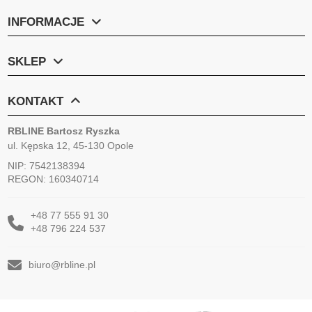
INFORMACJE
SKLEP
KONTAKT
RBLINE Bartosz Ryszka
ul. Kępska 12, 45-130 Opole
NIP: 7542138394
REGON: 160340714
+48 77 555 91 30
+48 796 224 537
biuro@rbline.pl