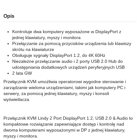
Opis
Kontroluje dwa komputery wyposażone w DisplayPort z
jednej klawiatury, myszy i monitora
Przełączanie za pomocą przycisków urządzenia lub klawiszy
skrótu na klawiaturze
Obsługuje sygnały DisplayPort 1.2, do 4K 60Hz
Niezależne przełączanie audio i 2 porty USB 2.0 Hub do
udostępniania dodatkowych urządzeń peryferyjnych USB
2 lata GW
Przełącznik KVM umożliwia operatorowi wygodne sterowanie i
zarządzanie wieloma urządzeniami, takimi jak komputery PC i
serwery, za pomocą jednej klawiatury, myszy i konsoli
wyświetlacza.
Przełącznik KVM Lindy 2 Port DisplayPort 1.2, USB 2.0 & Audio to
kompaktowe rozwiązanie zapewniające dostęp i kontrolę nad
dwoma komputerami wyposażonymi w DP z jednej klawiatury,
myszy i monitora.