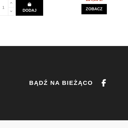
ZOBACZ
DODAJ
BĄDŹ NA BIEŻĄCO