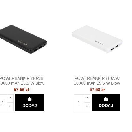
POWERBANK PB10A/B
POWERBANK PB10A/W
10000 mAh 15.5 W Blow
10000 mAh 15.5 W Blow
57,56 zł
57,56 zł
DODAJ
DODAJ