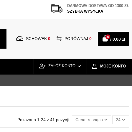
DARMOWA DOSTAWA OD 1300 ZŁ
SZYBKA WYSYŁKA
0
SCHOWEK
0
PORÓWNAJ
0
/
0,00 zł
ZAŁÓŻ KONTO
MOJE KONTO
Pokazano 1-24 z 41 pozycji
Cena, rosnąco
24