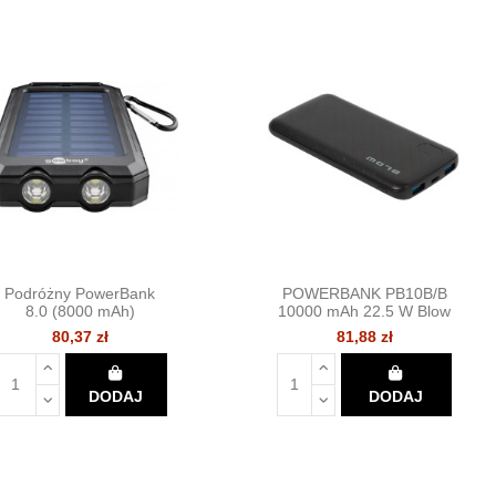
Podróżny PowerBank
POWERBANK PB10B/B
8.0 (8000 mAh)
10000 mAh 22.5 W Blow
80,37 zł
81,88 zł
DODAJ
DODAJ