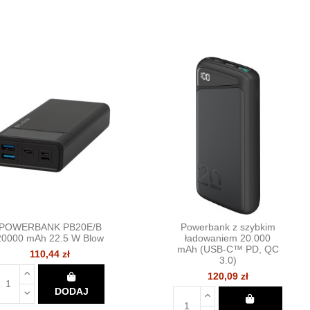
POWERBANK PB20E/B
Powerbank z szybkim
20000 mAh 22.5 W Blow
ładowaniem 20.000
mAh (USB-C™ PD, QC
110,44 zł
3.0)
120,09 zł
DODAJ