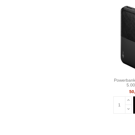
Powerbank
5.0
50