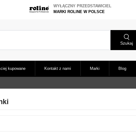
WYŁĄCZNY PRZEDSTAWICIEL
MARKI ROLINE W POLSCE
Szukaj
ciej kupowane
Kontakt z nami
Marki
Blog
nki