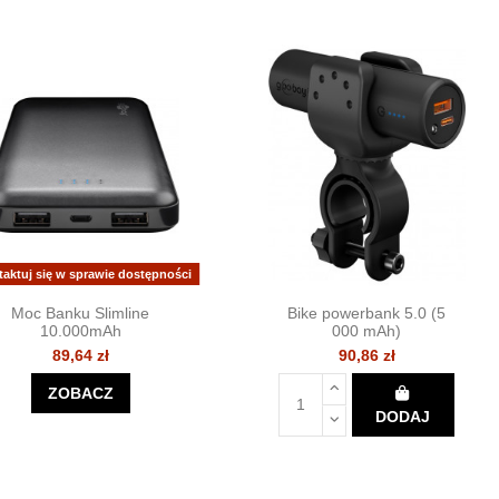
taktuj się w sprawie dostępności
Moc Banku Slimline
Bike powerbank 5.0 (5
10.000mAh
000 mAh)
89,64 zł
90,86 zł
ZOBACZ
DODAJ