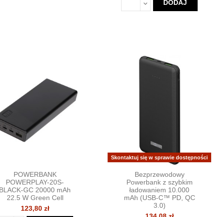
DODAJ
Skontaktuj się w sprawie dostępności
POWERBANK
Bezprzewodowy
POWERPLAY-20S-
Powerbank z szybkim
BLACK-GC 20000 mAh
ładowaniem 10.000
22.5 W Green Cell
mAh (USB-C™ PD, QC
3.0)
123,80 zł
134,08 zł