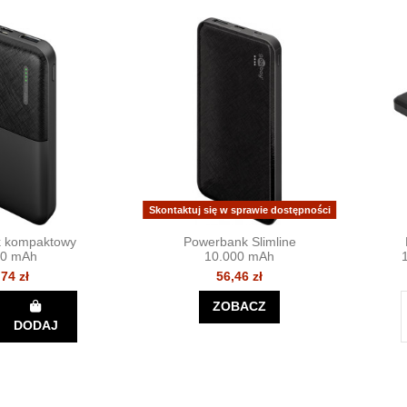
Skontaktuj się w sprawie dostępności
 kompaktowy
Powerbank Slimline
00 mAh
10.000 mAh
,74 zł
56,46 zł
ZOBACZ
DODAJ