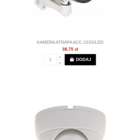
KAMERA ATRAPA ACC-103S/LED
38,75 zł
DODAJ