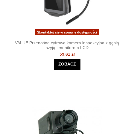
Skontaktuj się w sprawie dostępności
VALUE Przenośna cyfrowa kamera inspekcyjna z gęsią
szyją i monitorem LCD
59,61 zł
ZOBACZ