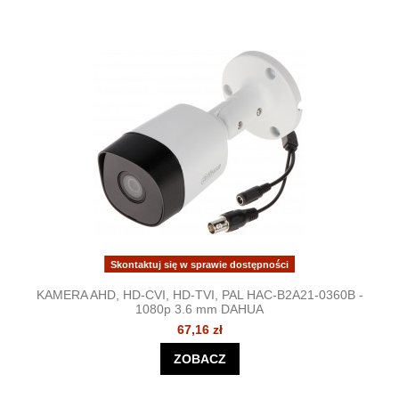
Skontaktuj się w sprawie dostępności
KAMERA AHD, HD-CVI, HD-TVI, PAL HAC-B2A21-0360B -
1080p 3.6 mm DAHUA
67,16 zł
ZOBACZ