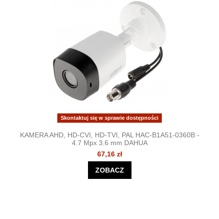
Skontaktuj się w sprawie dostępności
KAMERA AHD, HD-CVI, HD-TVI, PAL HAC-B1A51-0360B -
4.7 Mpx 3.6 mm DAHUA
67,16 zł
ZOBACZ