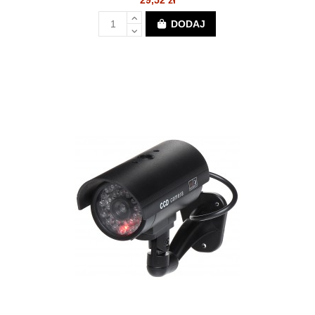
29,52 zł
DODAJ