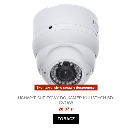
Skontaktuj się w sprawie dostępności
UCHWYT SUFITOWY DO KAMER KULISTYCH BD-
CV15W
28,07 zł
ZOBACZ