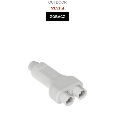
OUTDOOR
53,51 zł
ZOBACZ