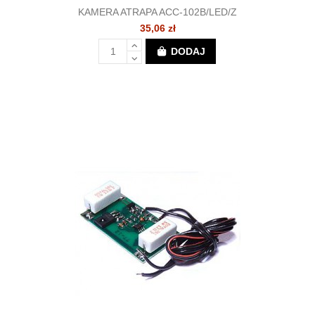
KAMERA ATRAPA ACC-102B/LED/Z
35,06 zł
DODAJ