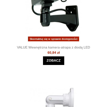
Skontaktuj się w sprawie dostępności
VALUE Wewnętrzna kamera-atrapa z diodą LED
60,84 zł
ZOBACZ