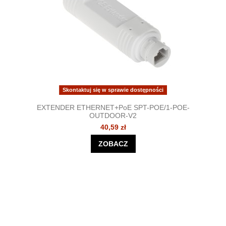
Skontaktuj się w sprawie dostępności
EXTENDER ETHERNET+PoE SPT-POE/1-POE-
OUTDOOR-V2
40,59 zł
ZOBACZ