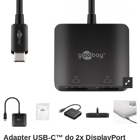
Adapter USB-C™ do 2x DisplayPort