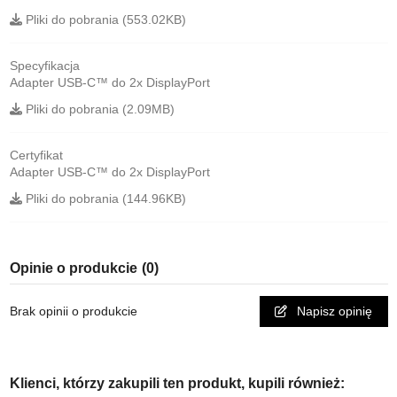
Pliki do pobrania (553.02KB)
Specyfikacja
Adapter USB-C™ do 2x DisplayPort
Pliki do pobrania (2.09MB)
Certyfikat
Adapter USB-C™ do 2x DisplayPort
Pliki do pobrania (144.96KB)
Opinie o produkcie
(0)
Brak opinii o produkcie
Napisz opinię
Klienci, którzy zakupili ten produkt, kupili również: