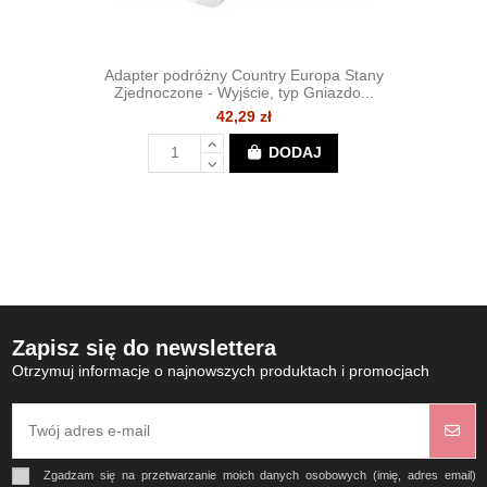
Adapter podróżny Country Europa Stany
Zjednoczone - Wyjście, typ Gniazdo...
42,29 zł
DODAJ
Zapisz się do newslettera
Otrzymuj informacje o najnowszych produktach i promocjach
Zgadzam się na przetwarzanie moich danych osobowych (imię, adres email)