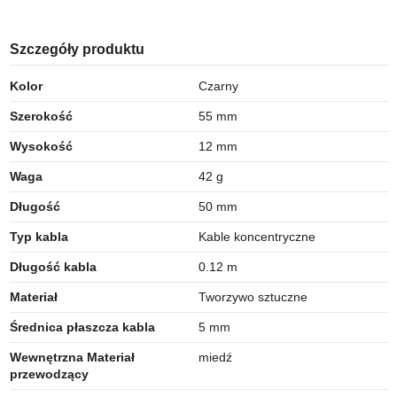
Szczegóły produktu
Kolor
Czarny
Szerokość
55 mm
Wysokość
12 mm
Waga
42 g
Długość
50 mm
Typ kabla
Kable koncentryczne
Długość kabla
0.12 m
Materiał
Tworzywo sztuczne
Średnica płaszcza kabla
5 mm
Wewnętrzna Materiał
miedź
przewodzący