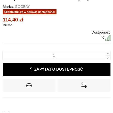
Marka:
GOOBAY
Skontaktuj się w sprawie dostępności
114,40 zł
Brutto
Dostępność
0
ZAPYTAJ O DOSTĘPNOŚĆ